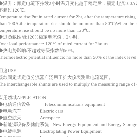
◆温升：额定电流下持续2小时温升变化趋于稳定后，额定电流100A以
不超过120℃。
Temperature rise:Put in rated current for 2hr, after the temperature rising 
than 100A,the temperature rise should be no more than 80℃;When the r
temperature rise should be no more than 120℃.
◆过负载性能:120%额定电流值，2小时。
Over load performance: 120% of rated current for 2hours.
◆热电势影响:不超过等级指数的50%。
Thermoelectric potential influence: no more than 50% of the index level
用途USE
该款固定式定值分流器广泛用于扩大仪表测量电流范围。
The interchangeable shunts are used to multiply the measuring range of 
应用领域APPLICATION
◆电信通信设备 Telecommunications equipment
◆电动汽车 Electric cars
◆航空航天 Aerospace
◆新能源设备及储能系统 New Energy Equipment and Energy Storage 
◆电镀电源 Electroplating Power Equipment